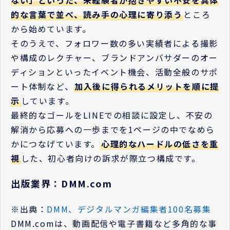
的な言葉で並べ、読み手の心理に寄り添う
ところ
から始めています。
そのうえで、フォロワー数の多い実績者による撮影
や構成のレクチャー、ブランドアンバサダーのオー
ディションといったイベント機会、活動全般のサポ
ート体制など、
加入後に得られるメリットを順に提
示
しています。
最終的なゴールをLINEでの相談に設定し、不安の
解消から応募への一歩までを1ページの中でなめら
かにつなげています。
心理的なハードルの低さを重
視
した、初心者向けの訴求が際立つ構成です。
出版業界：DMM.com
※出典：
DMM、デジタルマンガ編集者100名募集
DMM.comは、動画配信や電子書籍など多角的な事