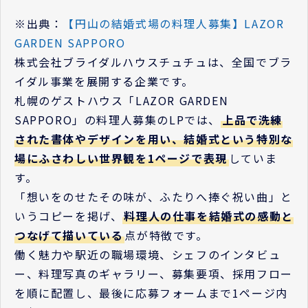
※出典：
【円山の結婚式場の料理人募集】LAZOR
GARDEN SAPPORO
株式会社ブライダルハウスチュチュは、全国でブラ
イダル事業を展開する企業です。
札幌のゲストハウス「LAZOR GARDEN
SAPPORO」の料理人募集のLPでは、
上品で洗練
された書体やデザインを用い、結婚式という特別な
場にふさわしい世界観を1ページで表現
していま
す。
「想いをのせたその味が、ふたりへ捧ぐ祝い曲」と
いうコピーを掲げ、
料理人の仕事を結婚式の感動と
つなげて描いている
点が特徴です。
働く魅力や駅近の職場環境、シェフのインタビュ
ー、料理写真のギャラリー、募集要項、採用フロー
を順に配置し、最後に応募フォームまで1ページ内