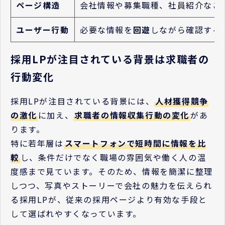
ページ構造
会社情報や募集職種、社員紹介など
ユーザー行動
必要な情報を
回遊
しながら確認する
採用LPが注目されている背景は求職者の
行動変化
採用LPが注目されている背景には、
人材獲得競争
の激化
に加え、
求職者の情報収集行動の変化
があ
ります。
特に若年層は
スマートフォンで短時間に情報を比
較
し、条件だけでなく職場の雰囲気や働く人の温
度感まで見ています。そのため、情報を簡潔に整理
しつつ、写真やストーリーで会社の魅力を伝えられ
る採用LPが、従来の採用ページより有効な手段と
して選ばれやすくなっています。