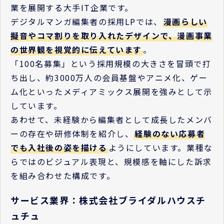
業を展開する大手IT企業です。
デジタルマンガ編集者の採用LPでは、
漫画らしい
擬音やコマ割りを取り入れたデザインで、漫画事業
の世界観を視覚的に伝えています
。
「100名募集」という採用規模の大きさを冒頭で打
ち出し、約3000万人の会員基盤やアニメ化、ゲー
ム化といったメディアミックス展開を強みとして示
しています。
あわせて、未経験から編集者として成長したメンバ
ーの存在や研修体制を紹介し、
経験のない応募者
でも入社後の姿を描ける
ようにしています。業種な
らではのビジュアル表現と、規模感を軸にした訴求
を組み合わせた構成です。
サービス業界：株式会社ブライダルハウスチ
ュチュ