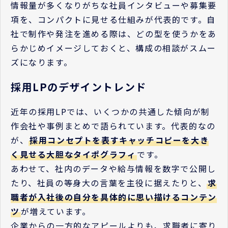
情報量が多くなりがちな社員インタビューや募集要
項を、コンパクトに見せる仕組みが代表的です。自
社で制作や発注を進める際は、どの型を使うかをあ
らかじめイメージしておくと、構成の相談がスムー
ズになります。
採用LPのデザイントレンド
近年の採用LPでは、いくつかの共通した傾向が制
作会社や事例まとめで語られています。代表的なの
が、
採用コンセプトを表すキャッチコピーを大き
く見せる大胆なタイポグラフィ
です。
あわせて、社内のデータや給与情報を数字で公開し
たり、社員の等身大の言葉を主役に据えたりと、
求
職者が入社後の自分を具体的に思い描けるコンテン
ツ
が増えています。
企業からの一方的なアピールよりも、求職者に寄り