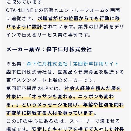
に収めています。
CTAはLINEでの応募とエントリーフォームを画面
に追従させ、
求職者がどの位置からでも行動に移
せるように設計
されています。業界の世界観をデザ
インで伝えるサービス業の事例です。
メーカー業界：森下仁丹株式会社
※出典：
森下仁丹株式会社｜第四新卒採用サイト
森下仁丹株式会社は、医薬品や健康食品を製造する
東証スタンダード上場のメーカーです。
第四新卒採用のLPでは、
社会人経験を積んだ層を
対象に、「オッサンも変わる。ニッポンも変わ
る。」というメッセージを掲げ、年齢や性別を問わ
ず変革に挑戦する人材を募っています
。
このLPの中心にあるのは、ストーリーで読ませる
構成です。
安定したキャリアを捨てて入社した社長