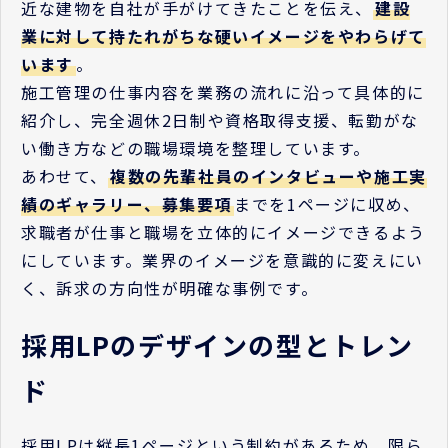
近な建物を自社が手がけてきたことを伝え、
建設
業に対して持たれがちな硬いイメージをやわらげて
います
。
施工管理の仕事内容を業務の流れに沿って具体的に
紹介し、完全週休2日制や資格取得支援、転勤がな
い働き方などの職場環境を整理しています。
あわせて、
複数の先輩社員のインタビューや施工実
績のギャラリー、募集要項
までを1ページに収め、
求職者が仕事と職場を立体的にイメージできるよう
にしています。業界のイメージを意識的に変えにい
く、訴求の方向性が明確な事例です。
採用LPのデザインの型とトレン
ド
採用LPは縦長1ページという制約があるため、限ら