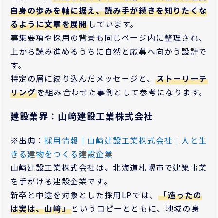
自身の歩みを軸に据え、読み手が続きを知りたくな
るように文章を展開
しています。
募集要項や採用の背景も同じページ内に整理され、
上から読み進めるうちに自然と応募へ向かう設計で
す。
特定の層に絞り込んだメッセージと、
ストーリーテ
リング
を組み合わせた事例として参考になります。
建設業界：山﨑建設工業株式会社
※出典：
採用情報｜山﨑建設工業株式会社｜人と生
きる建物をつくる建設企業
山﨑建設工業株式会社は、北海道札幌市で建築事業
を手がける建設企業です。
新卒と中途を対象とした採用LPでは、
「造ったの
は実は、山﨑」
というコピーとともに、地域の身