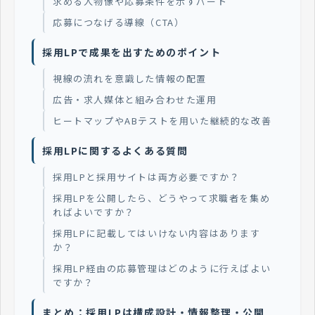
求める人物像や応募条件を示すパート
応募につなげる導線（CTA）
採用LPで成果を出すためのポイント
視線の流れを意識した情報の配置
広告・求人媒体と組み合わせた運用
ヒートマップやABテストを用いた継続的な改善
採用LPに関するよくある質問
採用LPと採用サイトは両方必要ですか？
採用LPを公開したら、どうやって求職者を集め
ればよいですか？
採用LPに記載してはいけない内容はあります
か？
採用LP経由の応募管理はどのように行えばよい
ですか？
まとめ：採用LPは構成設計・情報整理・公開