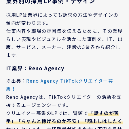
業界別の採用LP事例・デザイン
採用LPは業界によっても訴求の方法やデザインの
傾向が変わります。
仕事内容や職場の雰囲気を伝えるために、その業界
らしい表現やビジュアルを活かした事例を、IT、出
版、サービス、メーカー、建設の5業界から紹介し
ます。
IT業界：Reno Agency
※出典：
Reno Agency TikTokクリエイター募
集！
Reno Agencyは、TikTokクリエイターの活動を支
援するエージェンシーです。
クリエイター募集のLPでは、冒頭で
「話すのが苦
手」「ちゃんと稼げるのか不安」「顔出しはしたく
ない」といった、未経験者が抱きやすい不安を具体