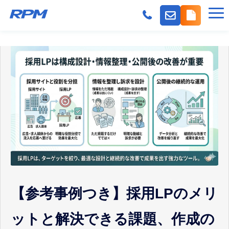
機能
派遣会社の採用課題
事業会社の採用課題
料金
導入事例
よくある質問
紹介パートナー
お役立ちコンテンツ
【参考事例つき】採用LPのメリ
ットと解決できる課題、作成の