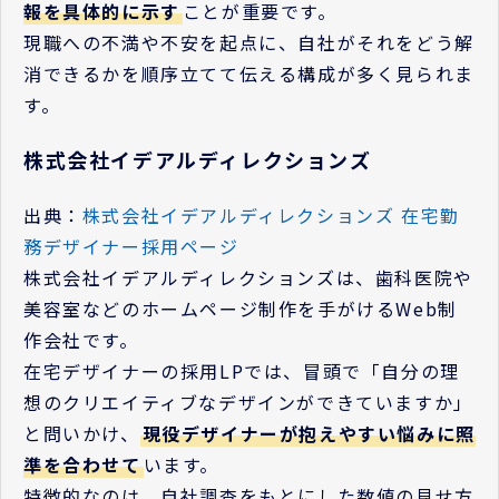
報を具体的に示す
ことが重要です。
現職への不満や不安を起点に、自社がそれをどう解
消できるかを順序立てて伝える構成が多く見られま
す。
株式会社イデアルディレクションズ
出典：
株式会社イデアルディレクションズ 在宅勤
務デザイナー採用ページ
株式会社イデアルディレクションズは、歯科医院や
美容室などのホームページ制作を手がけるWeb制
作会社です。
在宅デザイナーの採用LPでは、冒頭で「自分の理
想のクリエイティブなデザインができていますか」
と問いかけ、
現役デザイナーが抱えやすい悩みに照
準を合わせて
います。
特徴的なのは、自社調査をもとにした数値の見せ方