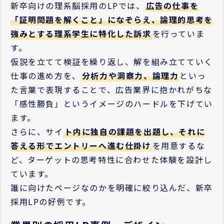
新卒向けの理系脳採用のLPでは、
広告の仕事を
「証明問題を解くこと」になぞらえ、論理的思考を
強みとする理系学生に特化した訴求
を行っていま
す。
仮説を立てて検証を繰り返し、解を組み立てていく
仕事の進め方を、
分析力や洞察力、論理力
といっ
た言葉で表現することで、広告業界に抱かれがちな
「感性勝負」というイメージのハードルを下げてい
ます。
さらに、サイ
ト内に独自の課題を出題し、それに
答える形でエントリーへ進む仕掛け
を用意するな
ど、ターゲットの思考特性に合わせた体験を設計し
ています。
誰に向けたページなのかを明確に絞り込んだ、新卒
採用LPの好例です。