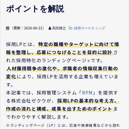
ポイントを解説
（更新：
2026-06-21
）
髙田輝之
採用マーケティング
採用LPとは、
特定の職種やターゲットに向けて情
報を整理し、応募につなげることを目的に設計
さ
れた採用特化のランディングページ
です。
※
人材獲得競争の激化や、求職者の情報収集行動の
変化
により、採用LPを活用する企業も増えていま
す。
本記事では、採用管理システム「
RPM
」を提供す
る株式会社ゼクウが、
採用LPの基本的な考え方、
作成の流れと構成、成果を出すためのポイント
ま
でわかりやすく解説します。
※ランディングページ（LP）とは、広告や検索結果などから訪れ