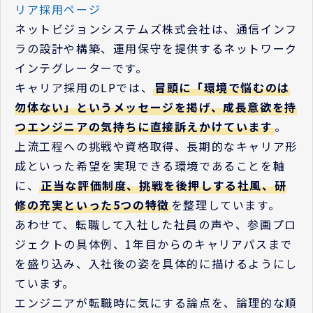
リア採用ページ
ネットビジョンシステムズ株式会社は、通信インフ
ラの設計や構築、運用保守を提供するネットワーク
インテグレーターです。
キャリア採用のLPでは、
冒頭に「環境で悩むのは
勿体ない」というメッセージを掲げ、成長意欲を持
つエンジニアの気持ちに直接訴えかけています
。
上流工程への挑戦や資格取得、長期的なキャリア形
成といった希望を実現できる環境であることを軸
に、
正当な評価制度、挑戦を後押しする社風、研
修の充実といった5つの特徴
を整理しています。
あわせて、転職して入社した社員の声や、参画プロ
ジェクトの具体例、1年目からのキャリアパスまで
を盛り込み、入社後の姿を具体的に描けるようにし
ています。
エンジニアが転職時に気にする論点を、論理的な順