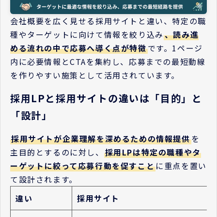
会社概要を広く見せる採用サイトと違い、特定の職
種やターゲットに向けて情報を絞り込み
、読み進
める流れの中で応募へ導く点が特徴
です。1ページ
内に必要情報とCTAを集約し、応募までの最短動線
を作りやすい施策として活用されています。
採用LPと採用サイトの違いは「目的」と
「設計」
採用サイトが企業理解を深めるための情報提供
を
主目的とするのに対し、
採用LPは特定の職種やタ
ーゲットに絞って応募行動を促すこと
に重点を置い
て設計されます。
違い
採用サイト