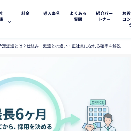
社
料金
導入事例
よくある
紹介パー
お役
課
質問
トナー
コン
予定派遣とは？仕組み・派遣との違い・正社員になれる確率を解説