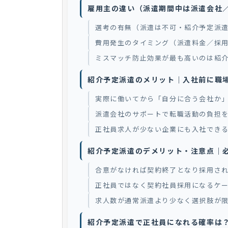
雇用主の違い（派遣期間中は派遣会社
選考の有無（派遣は不可・紹介予定派
費用発生のタイミング（派遣料金／採
ミスマッチ防止効果が最も高いのは紹
紹介予定派遣のメリット｜入社前に職
実際に働いてから「自分に合う会社か
派遣会社のサポートで転職活動の負担
正社員求人が少ない企業にも入社でき
紹介予定派遣のデメリット・注意点｜
合意がなければ契約終了となり採用さ
正社員ではなく契約社員採用になるケ
求人数が通常派遣より少なく選択肢が
紹介予定派遣で正社員になれる確率は？