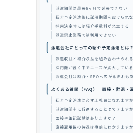
派遣期間は最長6ヶ月で延長できない
紹介予定派遣後に試用期間を設けられ
採用決定時には紹介手数料が発生する
派遣禁止業務では利用できない
派遣会社にとっての紹介予定派遣とは
派遣収益と紹介収益を組み合わせられ
採用難が続く中でニーズが拡大してい
派遣会社は紹介・RPOへ広がる流れも
よくある質問（FAQ）｜面接・辞退・
紹介予定派遣は必ず正社員になれます
派遣期間中に辞退することはできます
面接や筆記試験はありますか？
直接雇用後の待遇は事前にわかります