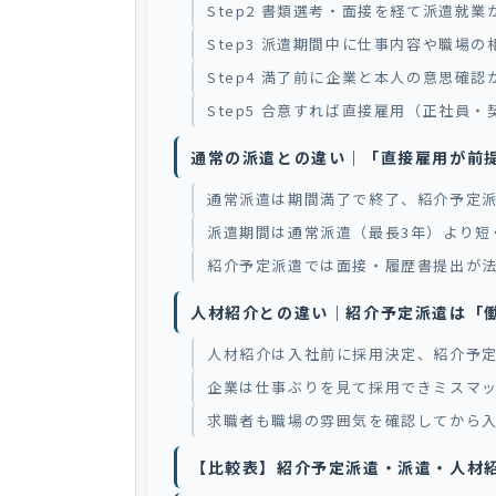
Step2 書類選考・面接を経て派遣就
Step3 派遣期間中に仕事内容や職場
Step4 満了前に企業と本人の意思確認
Step5 合意すれば直接雇用（正社員
通常の派遣との違い｜「直接雇用が前
通常派遣は期間満了で終了、紹介予定
派遣期間は通常派遣（最長3年）より短
紹介予定派遣では面接・履歴書提出が
人材紹介との違い｜紹介予定派遣は「
人材紹介は入社前に採用決定、紹介予
企業は仕事ぶりを見て採用できミスマ
求職者も職場の雰囲気を確認してから
【比較表】紹介予定派遣・派遣・人材