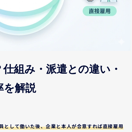
？仕組み・派遣との違い・
率を解説
社員として働いた後、企業と本人が合意すれば直接雇用