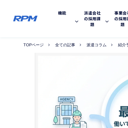
機能
派遣会社
事業会
の採用課
の採用
題
題
TOPページ
全ての記事
派遣コラム
紹介