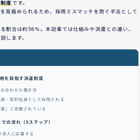
る制度
です。
性を見極められるため、採用ミスマッチを防ぐ手法として
る割合は約56％。本記事では仕組みや派遣との違い、
解説します。
雇用を目指す派遣制度
組み合わせた働き方
社員・契約社員として採用される
派遣」と定義されている
までの流れ（5ステップ）
遣の求人に応募する