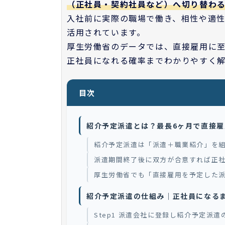
（正社員・契約社員など）へ切り替わ
入社前に実際の職場で働き、相性や適
活用されています。
厚生労働省のデータでは、直接雇用に至
正社員になれる確率までわかりやすく
目次
紹介予定派遣とは？最長6ヶ月で直接
紹介予定派遣は「派遣＋職業紹介」を
派遣期間終了後に双方が合意すれば正
厚生労働省でも「直接雇用を予定した
紹介予定派遣の仕組み｜正社員になる
Step1 派遣会社に登録し紹介予定派