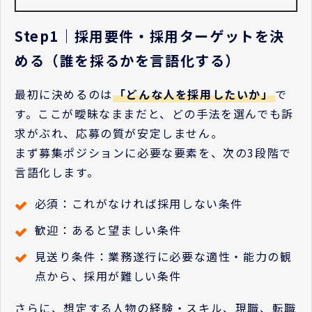
Step1｜採用要件・採用ターゲットを決
める（誰を採るかを言語化する）
最初に決めるのは
「どんな人を採用したいか」
で
す。ここが曖昧なままだと、どの手法を選んでも訴
求がぶれ、応募の質が安定しません。
まず募集ポジションに必要な要素を、次の3段階で
言語化します。
必須：これがなければ採用しない条件
歓迎：あると望ましい条件
見送り条件：業務遂行に必要な適性・能力の観
点から、採用が難しい条件
さらに、想定する人物の経験・スキル、現職、転職