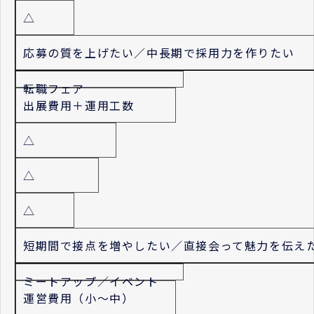
△
応募の質を上げたい／中長期で採用力を作りたい
転職フェア
出展費用＋運用工数
△
△
△
短期間で接点を増やしたい／直接会って魅力を伝え
ミートアップ／イベント
運営費用（小〜中）