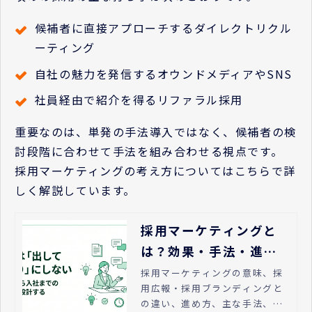
候補者に直接アプローチするダイレクトリクル
ーティング
自社の魅力を発信するオウンドメディアやSNS
社員経由で紹介を得るリファラル採用
重要なのは、単発の手法導入ではなく、候補者の検
討段階に合わせて手法を組み合わせる視点です。
採用マーケティングの考え方についてはこちらで詳
しく解説しています。
採用マーケティングと
は？効果・手法・進め
方を解説
採用マーケティングの意味、採
用広報・採用ブランディングと
の違い、進め方、主な手法、指