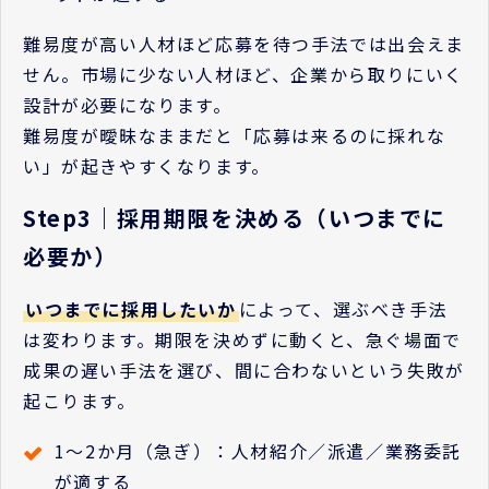
難易度が高い人材ほど応募を待つ手法では出会えま
せん。市場に少ない人材ほど、企業から取りにいく
設計が必要になります。
難易度が曖昧なままだと「応募は来るのに採れな
い」が起きやすくなります。
Step3｜採用期限を決める（いつまでに
必要か）
いつまでに採用したいか
によって、選ぶべき手法
は変わります。期限を決めずに動くと、急ぐ場面で
成果の遅い手法を選び、間に合わないという失敗が
起こります。
1〜2か月（急ぎ）：人材紹介／派遣／業務委託
が適する