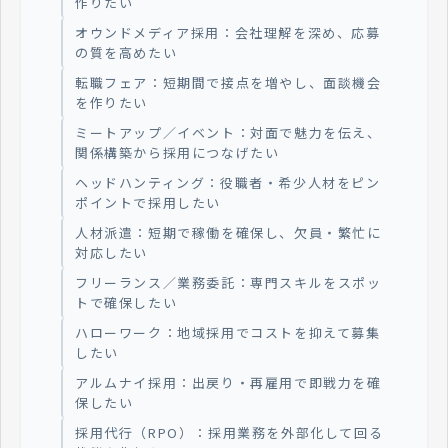
作りたい
オウンドメディア採用：会社理解を深め、応募
の質を高めたい
転職フェア：短期間で接点を増やし、面談機会
を作りたい
ミートアップ／イベント：対面で魅力を伝え、
関係構築から採用につなげたい
ヘッドハンティング：役職者・希少人材をピン
ポイントで採用したい
人材派遣：短期で稼働を確保し、欠員・繁忙に
対応したい
フリーランス／業務委託：専門スキルをスポッ
トで確保したい
ハローワーク：地域採用でコストを抑えて募集
したい
アルムナイ採用：出戻り・再雇用で即戦力を確
保したい
採用代行（RPO）：採用業務を外部化して回る