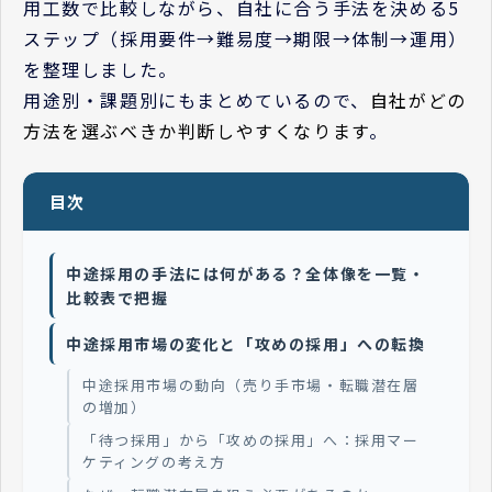
用工数で比較しながら、自社に合う手法を決める5
ステップ（採用要件→難易度→期限→体制→運用）
を整理しました。
用途別・課題別にもまとめているので、
自社がどの
方法を選ぶべきか判断しやすくなります
。
目次
中途採用の手法には何がある？全体像を一覧・
比較表で把握
中途採用市場の変化と「攻めの採用」への転換
中途採用市場の動向（売り手市場・転職潜在層
の増加）
「待つ採用」から「攻めの採用」へ：採用マー
ケティングの考え方