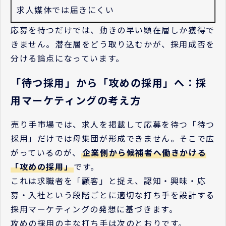
求人媒体では届きにくい
応募を待つだけでは、動きの早い顕在層しか獲得で
きません。潜在層をどう取り込むかが、採用成否を
分ける論点になっています。
「待つ採用」から「攻めの採用」へ：採
用マーケティングの考え方
売り手市場では、求人を掲載して応募を待つ「待つ
採用」だけでは母集団が形成できません。そこで広
がっているのが、
企業側から候補者へ働きかける
「攻めの採用」
です。
これは求職者を「顧客」と捉え、認知・興味・応
募・入社という段階ごとに適切な打ち手を設計する
採用マーケティングの発想に基づきます。
攻めの採用の主な打ち手は次のとおりです。