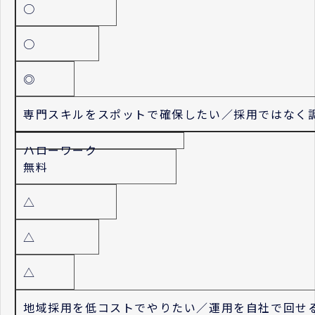
○
○
◎
専門スキルをスポットで確保したい／採用ではなく
ハローワーク
無料
△
△
△
地域採用を低コストでやりたい／運用を自社で回せ