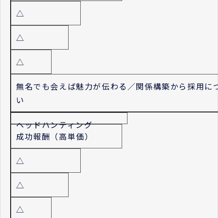
△
△
△
無名でも会えば魅力が伝わる／関係構築から採用に
い
ヘッドハンティング
成功報酬（高単価）
△
△
△