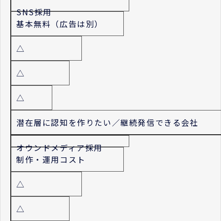
SNS採用
基本無料（広告は別）
△
△
△
潜在層に認知を作りたい／継続発信できる会社
オウンドメディア採用
制作・運用コスト
△
△