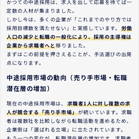
かつての中途採用は、求人を出して応募を待てば一
定数の人材が集まりました。
しかし今は、多くの企業が「これまでのやり方では
採用目標数を満たせない」と実感しています。
労働
人口の減少と転職の一般化により、採用の主導権は
企業から求職者へと
移りました。
まずはこの前提を押さえることが、手法選びの出発
点になります。
中途採用市場の動向（売り手市場・転職
潜在層の増加）
現在の中途採用市場は、
求職者1人に対し複数の求
人が競合する「売り手市場」
が続いています。求職
者は複数社を比較しながら転職活動を進めるため、
企業側は「選ばれる立場」に立たされています。
もう一つの変化が、転職潜在層の増加です。求職者