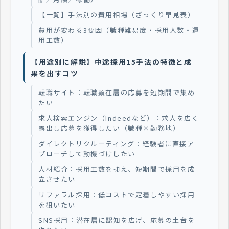
【一覧】手法別の費用相場（ざっくり早見表）
費用が変わる3要因（職種難易度・採用人数・運
用工数）
【用途別に解説】中途採用15手法の特徴と成
果を出すコツ
転職サイト：転職顕在層の応募を短期間で集め
たい
求人検索エンジン（Indeedなど）：求人を広く
露出し応募を獲得したい（職種×勤務地）
ダイレクトリクルーティング：経験者に直接ア
プローチして動機づけしたい
人材紹介：採用工数を抑え、短期間で採用を成
立させたい
リファラル採用：低コストで定着しやすい採用
を狙いたい
SNS採用：潜在層に認知を広げ、応募の土台を