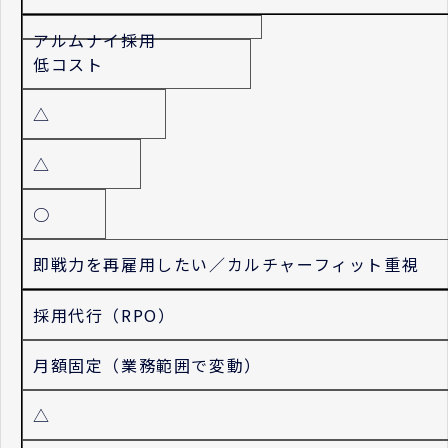
アルムナイ採用
低コスト
△
△
○
即戦力を再雇用したい／カルチャーフィット重視
採用代行（RPO）
月額固定（業務範囲で変動）
△