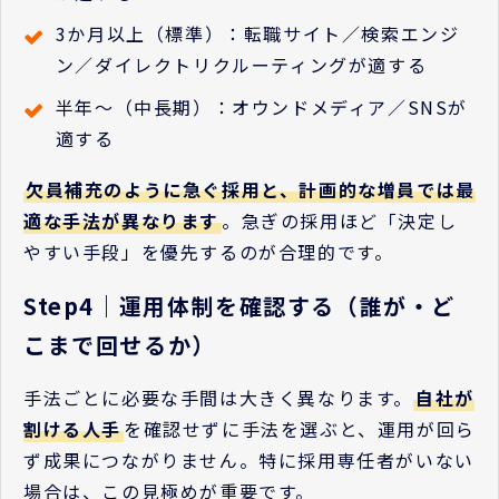
3か月以上（標準）：転職サイト／検索エンジ
ン／ダイレクトリクルーティングが適する
半年〜（中長期）：オウンドメディア／SNSが
適する
欠員補充のように急ぐ採用と、計画的な増員では最
適な手法が異なります
。急ぎの採用ほど「決定し
やすい手段」を優先するのが合理的です。
Step4｜運用体制を確認する（誰が・ど
こまで回せるか）
手法ごとに必要な手間は大きく異なります。
自社が
割ける人手
を確認せずに手法を選ぶと、運用が回ら
ず成果につながりません。特に採用専任者がいない
場合は、この見極めが重要です。