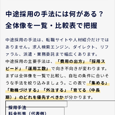
中途採用の手法には何がある？
全体像を一覧・比較表で把握
中途採用の手法は、転職サイトや人材紹介だけでは
ありません。求人検索エンジン、ダイレクト、リフ
ァラル、派遣・業務委託まで幅広くあります。
中途採用の主要手法は、
「費用の出方」「採用ス
ピード」「運用工数」
で向き不向きが変わります。
まずは全体像を一覧で比較し、自社の条件に合いそ
うな手法を絞り込みましょう。この表で
「集める」
「動機づけする」「外注する」「育てる（中長
期）」のどれを優先すべきか
が分かります。
採用手法
料金形態（代表例）