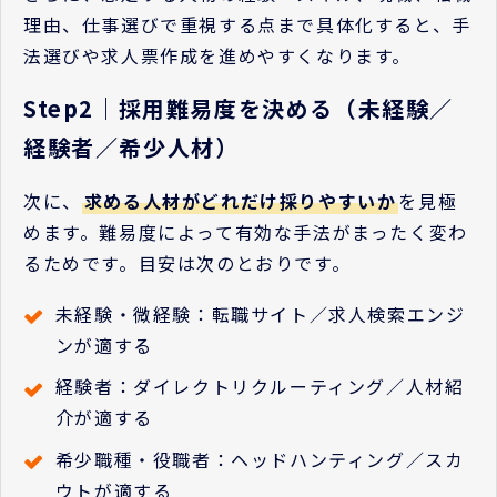
理由、仕事選びで重視する点まで具体化すると、手
法選びや求人票作成を進めやすくなります。
Step2｜採用難易度を決める（未経験／
経験者／希少人材）
次に、
求める人材がどれだけ採りやすいか
を見極
めます。難易度によって有効な手法がまったく変わ
るためです。目安は次のとおりです。
未経験・微経験：転職サイト／求人検索エンジ
ンが適する
経験者：ダイレクトリクルーティング／人材紹
介が適する
希少職種・役職者：ヘッドハンティング／スカ
ウトが適する