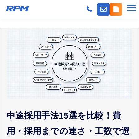
機能
派遣会社の採用課題
事業会社の採用課題
料金
導入事例
よくある質問
紹介パートナー
お役立ちコンテンツ
中途採用手法15選を比較！費
用・採用までの速さ・工数で選