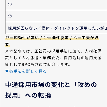
○
◎
採用が回らない／媒体・ダイレクトを運用したいが
◎＝即効性が高い / ○＝条件次第 / △＝工夫が必
要
※
本記事では、正社員の採用手法に加え、人材確保
策として人材派遣・業務委託、採用活動の運用支援
策としてRPOも含めて紹介します。
▼各手法を詳しく見る
中途採用市場の変化と「攻めの
採用」への転換