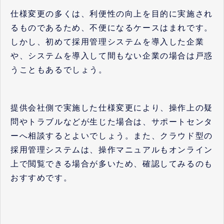
仕様変更の多くは、利便性の向上を目的に実施され
るものであるため、不便になるケースはまれです。
しかし、初めて採用管理システムを導入した企業
や、システムを導入して間もない企業の場合は戸惑
うこともあるでしょう。
提供会社側で実施した仕様変更により、操作上の疑
問やトラブルなどが生じた場合は、サポートセンタ
ーへ相談するとよいでしょう。また、クラウド型の
採用管理システムは、操作マニュアルもオンライン
上で閲覧できる場合が多いため、確認してみるのも
おすすめです。