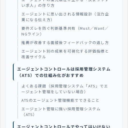
い求人」の作り方
エージェントに思い出される情報設計（注力企
業になる伝え方）
要件ズレを防ぐ判断基準共有（Must／Want／
NGライン）
推薦が改善する面接後フィードバックの返し方
エージェント別の成果を可視化する評価指標と
改善サイクル
エージェントコントロールは採用管理システム
（ATS）での仕組み化がおすすめ
よくある課題（採用管理システム「ATS」でエ
ージェント管理をしていない場合）
ATSのエージェント管理機能でできること
エージェント管理に強い採用管理システム
（ATS）
エージェントコントロールでやってはいけない