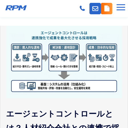
機能
派遣会社の採用課題
事業会社の採用課題
料金
導入事例
よくある質問
紹介パートナー
お役立ちコンテンツ
エージェントコントロールと