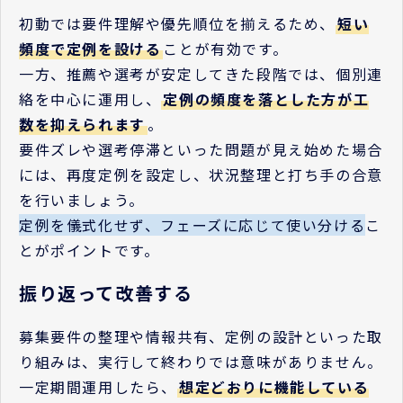
初動では要件理解や優先順位を揃えるため、
短い
頻度で定例を設ける
ことが有効です。
一方、推薦や選考が安定してきた段階では、個別連
絡を中心に運用し、
定例の頻度を落とした方が工
数を抑えられます
。
要件ズレや選考停滞といった問題が見え始めた場合
には、再度定例を設定し、状況整理と打ち手の合意
を行いましょう。
定例を儀式化せず、フェーズに応じて使い分ける
こ
とがポイントです。
振り返って改善する
募集要件の整理や情報共有、定例の設計といった取
り組みは、実行して終わりでは意味がありません。
一定期間運用したら、
想定どおりに機能している