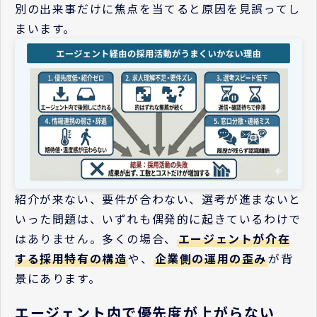
別の出来事だけに焦点を当てると原因を見誤ってし
まいます。
紹介が来ない、要件が合わない、選考が進まないと
いった問題は、いずれも偶発的に起きているわけで
はありません。多くの場合、
エージェントが介在
する採用特有の構造
や、
企業側の運用の歪み
が背
景にあります。
エージェント内で優先度が上がらない