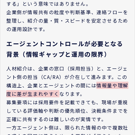
する」という意味ではありません。
企業側が情報共有の粒度や判断基準、連絡フローを
整理し、紹介の量・質・スピードを安定させるため
の運用設計です。
エージェントコントロールが必要となる
背景（情報ギャップと運用の限界）
人材紹介は、企業の窓口（採用担当）と、エージェ
ント側の担当（CA/RA）が介在して進みます。この
構造上、企業とエージェントの間には
情報量や理解
度に差が生まれやすく
なります。
募集要項には採用要件を記載できても、現場が重視
している評価軸や判断の優先順位、決裁条件までを
正確に共有するのは難しいのが実情です。
一方エージェント側は、限られた情報の中で複数社