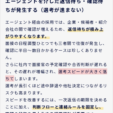
エージェントを介した返信待ち・確認待
ちが発生する（選考が進まない）
エージェント経由の採用では、企業・候補者・紹介
会社の間で確認が増えるため、
返信待ちが積み上
がりやすくなります。
面接の日程調整ひとつでも三者間で往復が発生し、
確認に半日〜数日かかるケースは珍しくありませ
ん。
さらに社内で面接官の予定確認や合否判断が遅れる
と、その遅れが増幅され、
選考スピードが大きく落
ちて
しまいます。
選考が長引くほど途中辞退や他社決定につながるリ
スクも高まります。
スピードを改善するには、一次返信の期限を決める
ことに加え、
判断フローと連絡ルールを固定し、