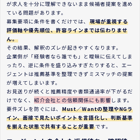
が求人を十分に理解できないまま候補者提案を進め
ている問題があります。
募集要項に条件を書くだけでは、
現場が重視する
評価軸や優先順位、許容ラインまでは伝わりませ
ん。
その結果、解釈のズレが起きやすくなります。
企業側が「経験者なら誰でも」と曖昧に伝えてしま
ったり、逆に条件を盛り込みすぎたりすると、エー
ジェントは推薦基準を整理できずミスマッチの提案
が増えてしまいます。
お見送りが続くと推薦精度や書類通過率が下がるだ
けでなく、
紹介会社との信頼関係にも影響
します。
要件ズレを防ぐには、
Must／Wantの整理やNGラ
イン、面接で見たいポイントを言語化し、判断基準
を揃えた状態で共有することが重要
です。