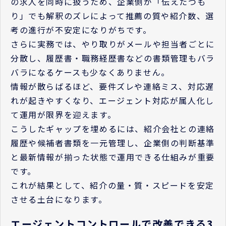
の求人を同時に扱うため、企業側が「伝えたつも
り」でも解釈のズレによって推薦の質や紹介数、選
考の進行が不安定になりがちです。
さらに実務では、やり取りがメールや担当者ごとに
分散し、履歴書・職務経歴書などの書類管理もバラ
バラになるケースも少なくありません。
情報が散らばるほど、要件ズレや連絡ミス、対応遅
れが起きやすくなり、エージェント対応が属人化し
て運用が限界を迎えます。
こうしたギャップを埋めるには、紹介会社との連絡
履歴や候補者書類を一元管理し、企業側の判断基準
と最新情報が揃った状態で運用できる仕組みが重要
です。
これが結果として、紹介の量・質・スピードを安定
させる土台になります。
エージェントコントロールで改善できる3