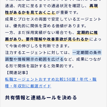
通過、内定に至るまでの通過状況を確認し、
再現
性があるかを見ておくこと
が重要です。
成果とプロセスの両面で安定しているエージェント
は、優先的に関係を深める価値があります。
一方、まだ採用実績がない場合でも、
定期的に推
薦があり、要件理解や改善意欲が見られるか
によっ
て今後の伸びしろを判断できます。
注力するエージェントに対しては、
一定期間の条件
調整や情報開示の範囲を広げる
など、成果につなが
る形で関係を設計すると効果的です。
【関連記事】
転職エージェントおすすめ比較150選！年代・職
種・年収別に厳選ガイド
共有情報と連絡ルールを決める