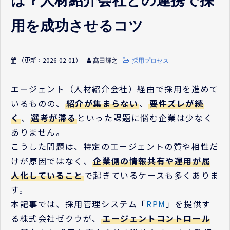
は？人材紹介会社との連携で採
用を成功させるコツ
（更新：
2026-02-01
）
髙田輝之
採用プロセス
エージェント（人材紹介会社）経由で採用を進めて
いるものの、
紹介が集まらない
、
要件ズレが続
く
、
選考が滞る
といった課題に悩む企業は少なく
ありません。
こうした問題は、特定のエージェントの質や相性だ
けが原因ではなく、
企業側の情報共有や運用が属
人化していること
で起きているケースも多くありま
す。
本記事では、採用管理システム「
RPM
」を提供す
る株式会社ゼクウが、
エージェントコントロール