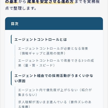
の基本
から
成果を安定させる進め方
までを実務視
点で整理します。
目次
エージェントコントロールとは
エージェントコントロールが必要となる背景
（情報ギャップと運用の限界）
エージェントコントロールで改善できる3つの成
果（量・質・スピード）
エージェント経由での採用活動がうまくいかな
い原因
エージェント内で優先度が上がらない（紹介が
集まらない）
求人理解が浅いまま進んでいる（要件ズレのあ
る推薦）