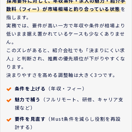
採用要件に対して、年収条件・求人の魅力・紹介手
数料（フィー）が市場相場と釣り合っている状態
を
指します。
実務では、要件が高い一方で年収や条件が相場より
低いまま据え置かれているケースも少なくありませ
ん。
このズレがあると、紹介会社でも「決まりにくい求
人」と判断され、推薦の優先順位が下がりやすくな
ります。
決まりやすさを高める調整軸は大きく3つです。
条件を上げる
（年収・フィー）
魅力で補う
（フルリモート、研修、キャリア支
援など）
要件を見直す
（Must条件を減らし役割を再設
計する）