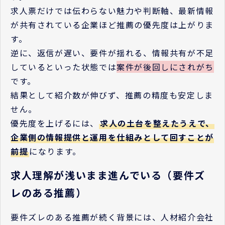
求人票だけでは伝わらない魅力や判断軸、最新情報
が共有されている企業ほど推薦の優先度は上がりま
す。
逆に、返信が遅い、要件が揺れる、情報共有が不足
しているといった状態では
案件が後回しにされがち
です。
結果として紹介数が伸びず、推薦の精度も安定しま
せん。
優先度を上げるには、
求人の土台を整えたうえで、
企業側の情報提供と運用を仕組みとして回すことが
前提
になります。
求人理解が浅いまま進んでいる（要件ズ
レのある推薦）
要件ズレのある推薦が続く背景には、人材紹介会社