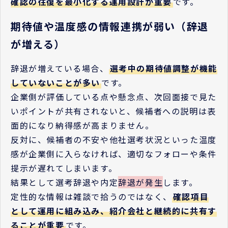
確認の往復を最小化する運用設計が重要
です。
期待値や温度感の情報連携が弱い（辞退
が増える）
辞退が増えている場合、
選考中の期待値調整が機能
していないことが多い
です。
企業側が評価している点や懸念点、次回面接で見た
いポイントが共有されないと、候補者への説明は表
面的になり納得感が高まりません。
反対に、候補者の不安や他社選考状況といった温度
感が企業側に入らなければ、適切なフォローや条件
提示が遅れてしまいます。
結果として選考辞退や内定
辞退が発生
します。
定性的な情報は雑談で拾うのではなく、
確認項目
として運用に組み込み、紹介会社と継続的に共有す
ることが重要
です。