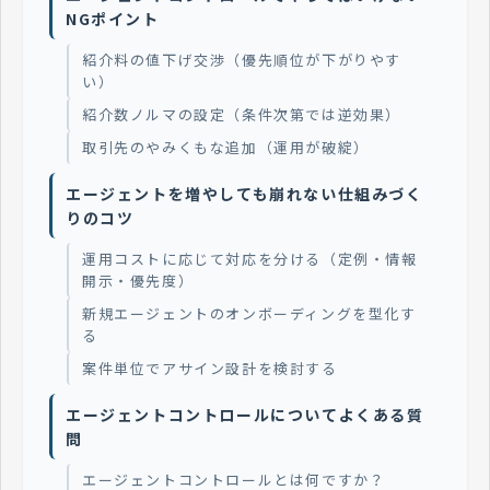
NGポイント
紹介料の値下げ交渉（優先順位が下がりやす
い）
紹介数ノルマの設定（条件次第では逆効果）
取引先のやみくもな追加（運用が破綻）
エージェントを増やしても崩れない仕組みづく
りのコツ
運用コストに応じて対応を分ける（定例・情報
開示・優先度）
新規エージェントのオンボーディングを型化す
る
案件単位でアサイン設計を検討する
エージェントコントロールについてよくある質
問
エージェントコントロールとは何ですか？