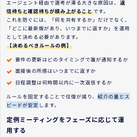
エージェント経由で選考が滞る大きな原因は、
返
信待ちと確認待ちが積み上がること
です。
これを防ぐには、「何を共有するか」だけでなく、
「どこに最新版があり、いつまでに返すか」を運用
として決める必要があります。
【決めるべきルールの例】
要件の更新はどのタイミングで誰が通知するか
面接後の所感はいつまでに返すか
日程調整は何時間以内に一次返信するか
ルールを固定することで往復が減り、
紹介の量とス
ピードが安定
します。
定例ミーティングをフェーズに応じて運
用する