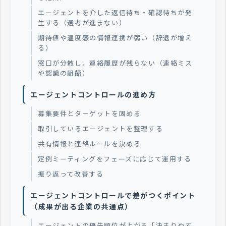
エージェントを介した返信待ち・確認待ちが発
生する（選考が進まない）
期待値や温度感の情報連携が弱い（辞退が増え
る）
窓口が分散し、連絡履歴が残らない（連絡ミス
や認識の齟齬）
エージェントコントロールの進め方
募集要件とターゲットを固める
取引しているエージェントを整理する
共有情報と連絡ルールを決める
定例ミーティングをフェーズに応じて運用する
振り返って改善する
エージェントコントロールで差がつくポイント
（成果が出る企業の共通点）
エージェントの優先順位が上がる「決まりやす