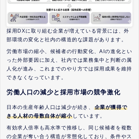
採用DXに取り組む企業が増えている背景には、外
部環境の変化と社内の構造的な課題があります。
労働市場の縮小、候補者の行動変化、AIの進化とい
った外部要因に加え、社内では業務集中と判断の属
人化が進み、これまでのやり方では採用成果を維持
できなくなっています。
労働人口の減少と採用市場の競争激化
日本の生産年齢人口は減少が続き、
企業が獲得で
きる人材の母数自体が縮小
しています。
有効求人倍率も高水準で推移し、同じ候補者を複数
の企業が奪い合う構造が常態化しており、条件やス