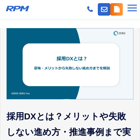
機能
派遣会社の採用課題
事業会社の採用課題
料金
導入事例
よくある質問
紹介パートナー
お役立ちコンテンツ
採用DXとは？メリットや失敗
しない進め方・推進事例まで実