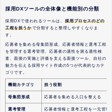
採用DXツールの全体像と機能別の分類
採用DXで使われるツールは、
採用プロセスのどの
工程を担うか
で分類すると整理しやすくなりま
す。
応募者を集める母集団形成、応募者情報と選考工程
を管理する選考管理、応募者の適性を測る適性検
査、面接の実施と評価を支える面接ツール、自社の
魅力を伝える採用サイト作成の5つが代表的なカテ
ゴリです。
機能カテゴリ
担う役割
母集団形成
応募者を集める入口を整える
選考管理
応募者情報と選考工程を一元管理