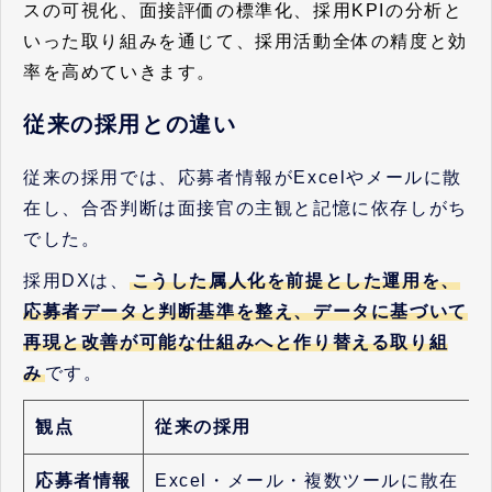
スの可視化、面接評価の標準化、採用KPIの分析と
いった取り組みを通じて、採用活動全体の精度と効
率を高めていきます。
従来の採用との違い
従来の採用では、応募者情報がExcelやメールに散
在し、合否判断は面接官の主観と記憶に依存しがち
でした。
採用DXは、
こうした属人化を前提とした運用を、
応募者データと判断基準を整え、データに基づいて
再現と改善が可能な仕組みへと作り替える取り組
み
です。
観点
従来の採用
応募者情報
Excel・メール・複数ツールに散在