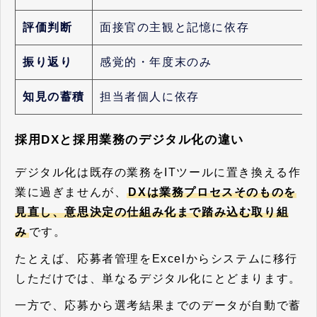
評価判断
面接官の主観と記憶に依存
振り返り
感覚的・年度末のみ
知見の蓄積
担当者個人に依存
採用DXと採用業務のデジタル化の違い
デジタル化は既存の業務をITツールに置き換える作
業に過ぎませんが、
DXは業務プロセスそのものを
見直し、意思決定の仕組み化まで踏み込む取り組
み
です。
たとえば、応募者管理をExcelからシステムに移行
しただけでは、単なるデジタル化にとどまります。
一方で、応募から選考結果までのデータが自動で蓄