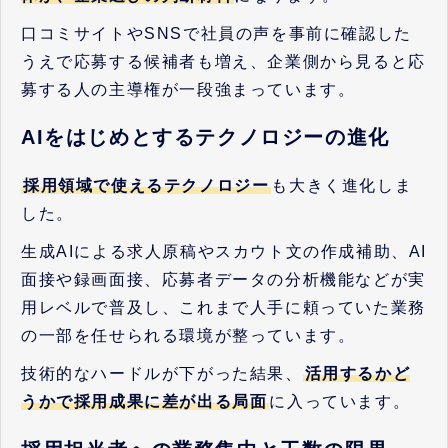
口コミサイトやSNSで社員の声を事前に確認した
うえで応募する候補者も増え、企業側から見ると応
募する人の主導権が一段強まっています。
AIをはじめとするテクノロジーの進化
採用領域で使えるテクノロジー
も大きく進化しま
した。
生成AIによる求人原稿やスカウト文の作成補助、AI
面接や録画面接、応募者データの分析機能などが実
用レベルで普及し、これまで人手に頼っていた業務
の一部を任せられる環境が整っています。
技術的なハードルが下がった結果、
活用するかど
うかで採用成果に差が出る局面
に入っています。