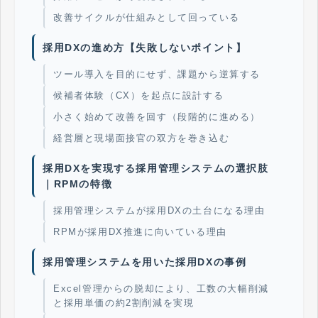
改善サイクルが仕組みとして回っている
採用DXの進め方【失敗しないポイント】
ツール導入を目的にせず、課題から逆算する
候補者体験（CX）を起点に設計する
小さく始めて改善を回す（段階的に進める）
経営層と現場面接官の双方を巻き込む
採用DXを実現する採用管理システムの選択肢
｜RPMの特徴
採用管理システムが採用DXの土台になる理由
RPMが採用DX推進に向いている理由
採用管理システムを用いた採用DXの事例
Excel管理からの脱却により、工数の大幅削減
と採用単価の約2割削減を実現