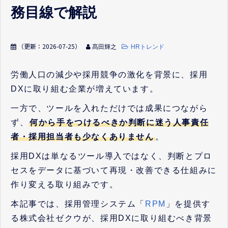
務目線で解説
（更新：
2026-07-25
）
髙田輝之
HRトレンド
労働人口の減少や採用競争の激化を背景に、採用
DXに取り組む企業が増えています。
一方で、ツールを入れただけでは成果につながら
ず、
何から手をつけるべきか判断に迷う人事責任
者・採用担当者も少なくありません
。
採用DXは単なるツール導入ではなく、判断とプロ
セスをデータに基づいて再現・改善できる仕組みに
作り変える取り組みです。
本記事では、採用管理システム「
RPM
」を提供す
る株式会社ゼクウが、採用DXに取り組むべき背景