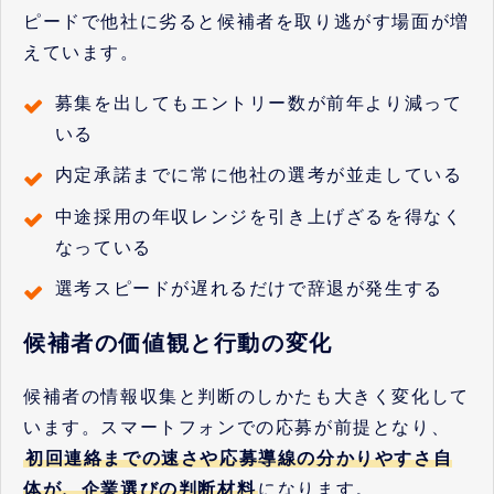
ピードで他社に劣ると候補者を取り逃がす場面が増
えています。
募集を出してもエントリー数が前年より減って
いる
内定承諾までに常に他社の選考が並走している
中途採用の年収レンジを引き上げざるを得なく
なっている
選考スピードが遅れるだけで辞退が発生する
候補者の価値観と行動の変化
候補者の情報収集と判断のしかたも大きく変化して
います。スマートフォンでの応募が前提となり、
初回連絡までの速さや応募導線の分かりやすさ自
体が、企業選びの判断材料
になります。