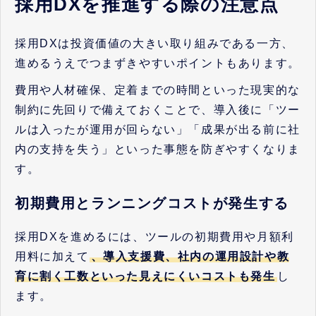
採用DXを推進する際の注意点
採用DXは投資価値の大きい取り組みである一方、
進めるうえでつまずきやすいポイントもあります。
費用や人材確保、定着までの時間といった現実的な
制約に先回りで備えておくことで、導入後に「ツー
ルは入ったが運用が回らない」「成果が出る前に社
内の支持を失う」といった事態を防ぎやすくなりま
す。
初期費用とランニングコストが発生する
採用DXを進めるには、ツールの初期費用や月額利
用料に加えて
、導入支援費、社内の運用設計や教
育に割く工数といった見えにくいコストも発生
し
ます。