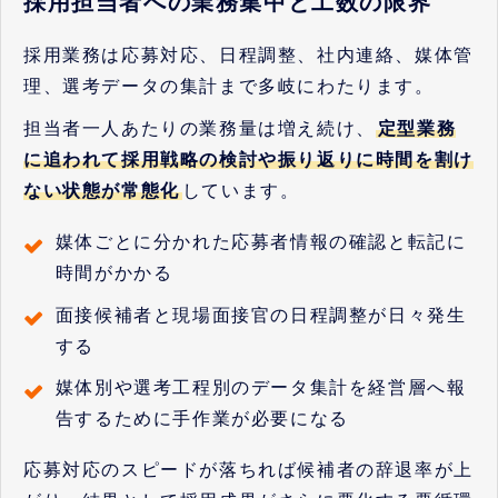
採用担当者への業務集中と工数の限界
採用業務は応募対応、日程調整、社内連絡、媒体管
理、選考データの集計まで多岐にわたります。
担当者一人あたりの業務量は増え続け、
定型業務
に追われて採用戦略の検討や振り返りに時間を割け
ない状態が常態化
しています。
媒体ごとに分かれた応募者情報の確認と転記に
時間がかかる
面接候補者と現場面接官の日程調整が日々発生
する
媒体別や選考工程別のデータ集計を経営層へ報
告するために手作業が必要になる
応募対応のスピードが落ちれば候補者の辞退率が上