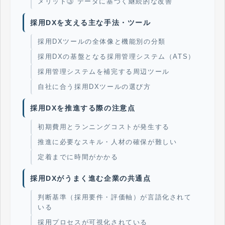
メリット③ データに基づく継続的な改善
採用DXを支える主な手法・ツール
採用DXツールの全体像と機能別の分類
採用DXの基盤となる採用管理システム（ATS）
採用管理システムを補完する周辺ツール
自社に合う採用DXツールの選び方
採用DXを推進する際の注意点
初期費用とランニングコストが発生する
推進に必要なスキル・人材の確保が難しい
定着までに時間がかかる
採用DXがうまく進む企業の共通点
判断基準（採用要件・評価軸）が言語化されて
いる
採用プロセスが可視化されている