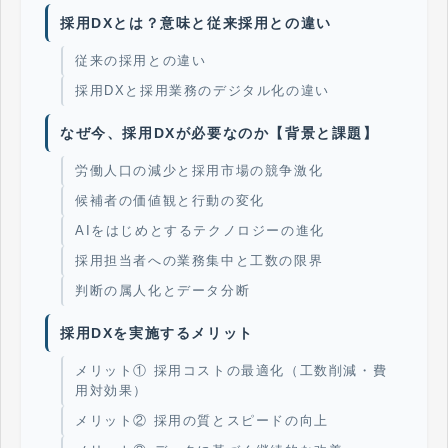
採用DXとは？意味と従来採用との違い
従来の採用との違い
採用DXと採用業務のデジタル化の違い
なぜ今、採用DXが必要なのか【背景と課題】
労働人口の減少と採用市場の競争激化
候補者の価値観と行動の変化
AIをはじめとするテクノロジーの進化
採用担当者への業務集中と工数の限界
判断の属人化とデータ分断
採用DXを実施するメリット
メリット① 採用コストの最適化（工数削減・費
用対効果）
メリット② 採用の質とスピードの向上