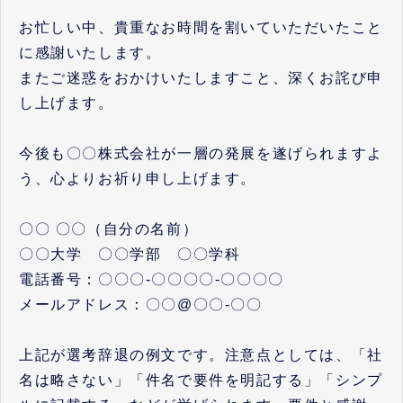
お忙しい中、貴重なお時間を割いていただいたこと
に感謝いたします。
またご迷惑をおかけいたしますこと、深くお詫び申
し上げます。
今後も〇〇株式会社が一層の発展を遂げられますよ
う、心よりお祈り申し上げます。
〇〇 〇〇（自分の名前）
〇〇大学 〇〇学部 〇〇学科
電話番号：〇〇〇-〇〇〇〇-〇〇〇〇
メールアドレス：〇〇@〇〇-〇〇
上記が選考辞退の例文です。注意点としては、「社
名は略さない」「件名で要件を明記する」「シンプ