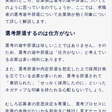
実際のところ、企業側は選考の途中辞退についてど
のように思っているのでしょうか。ここでは、求職
者の選考途中辞退について企業側が抱く印象につい
て詳しく解説します。
選考辞退するのは仕方がない
選考の途中辞退は珍しいことではありません。その
ため、選考の途中辞退は「仕方がない」と考えてい
る企業は多い傾向にあります。
また、選考辞退や内定辞退を想定した上で採用計画
を立てている企業が多いため、選考を辞退されて
「裏切られた」「せっかく採用したのに」といった
ネガティブな印象を持たれる心配もないでしょう。
むしろ応募者の意思決定を尊重し、選考プロセスに
改善の余地がないかを前向きに検討し直すケースが