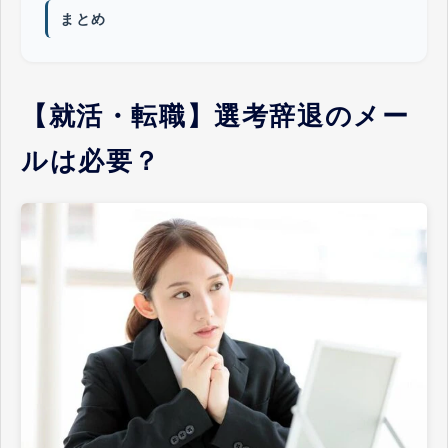
まとめ
【就活・転職】選考辞退のメー
ルは必要？