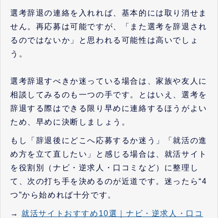
選考辞退の連絡を入れれば、基本的には取り消せま
せん。再応募は可能ですが、「また選考を辞退され
るのではないか」と思われる可能性は高いでしょ
う。
選考辞退すべきか迷っている場合は、家族や友人に
相談してみるのも一つの手です。とはいえ、選考を
辞退する際はできる限り早めに連絡するほうがよい
ため、早めに決断しましょう。
もし「辞退後にどこへ応募するか迷う」「就活の進
め方を立て直したい」と感じる場合は、就活サイト
を役割別（ナビ・逆求人・口コミなど）に整理し
て、次の打ち手を決めるのが近道です。迷ったら“4
つ”から始めれば十分です。
→
就活サイトおすすめ10選｜ナビ・逆求人・口コ