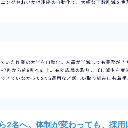
ーニングやおいかけ連絡の自動化で、大幅な工数削減を実
っていた作業の大半を自動化。人員が半減しても業務がき
～7割から約8割へ向上。有効応募の取りこぼし減少を実
できていなかったSNS運用など新しい取り組みにも着手
から2名へ。体制が変わっても、採用