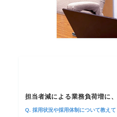
担当者減による業務負荷増に
Q. 採用状況や採用体制について教え