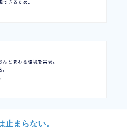
現できるため。
ちんとまわる環境を実現。
感。
。
は止まらない。