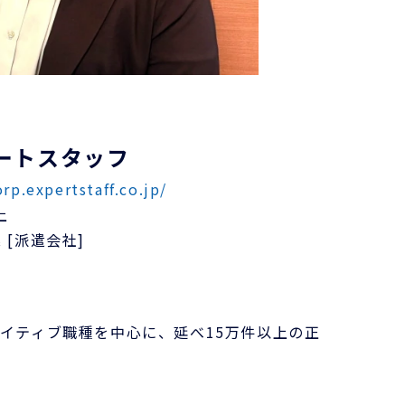
ートスタッフ
orp.expertstaff.co.jp/
上
[派遣会社]
イティブ職種を中心に、延べ15万件以上の正