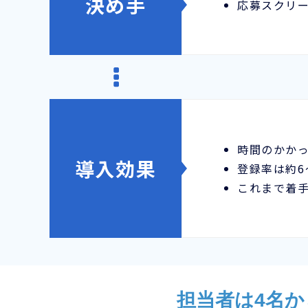
決め手
応募スクリ
時間のかか
導入効果
登録率は約6
これまで着手
担当者は4名