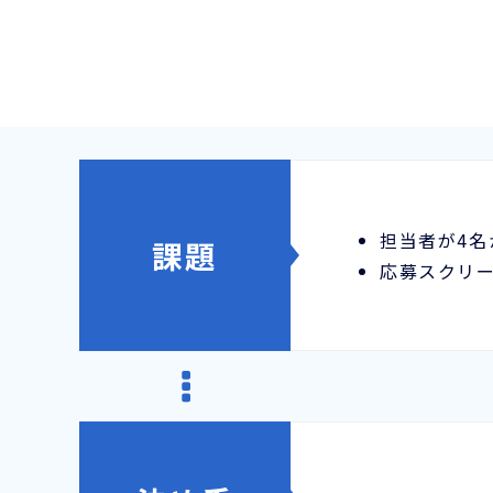
担当者が4名
課題
応募スクリ