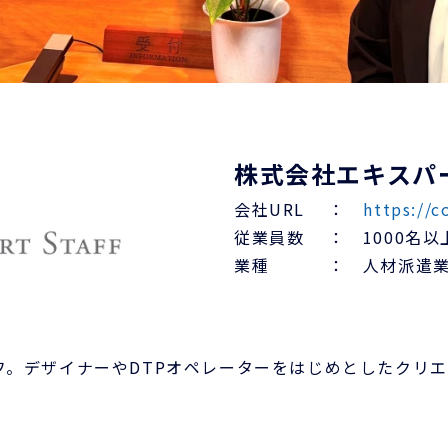
株式会社エキスパ
会社URL ：
https://c
従業員数 ： 1000名以
業種 ： 人材派遣業 
フ。デザイナーやDTPオペレーターをはじめとしたクリエ
。