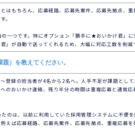
とはもちろん、応募経路、応募先案件、応募先拠点、重
です。
由の一つです。特にオプション「勝手に★おいかけ君」に
け君」が自動で送ってくれるため、大幅に対応工数を削減
課題）を教えてください。
～登録の担当者が4名から2名へ。人手不足が課題として
募へのおいかけ連絡、残り半分の時間は重複応募と通常応
めたのは、以前に利用していた採用管理システムに不便
…例えば応募経路、応募先案件、応募先拠点、重複応募を