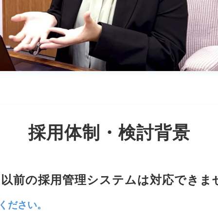
採用体制・検討背景
、以前の採用管理システムは対応できま
てください。