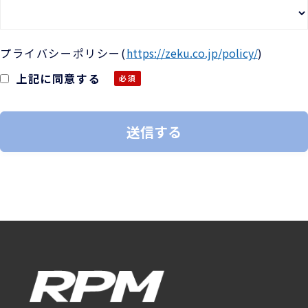
プライバシーポリシー
(
https://zeku.co.jp/policy/
)
上記に同意する