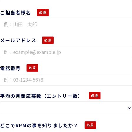
ご担当者様名
メールアドレス
電話番号
平均の月間応募数（エントリー数）
どこでRPMの事を知りましたか？