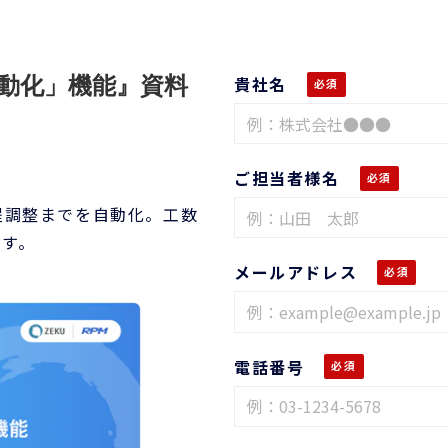
自動化」機能』資料
貴社名
ご担当者様名
？
程調整までを自動化。工数
ます。
メールアドレス
電話番号