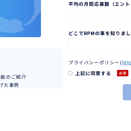
平均の月間応募数（エント
どこでRPMの事を知りま
プライバシーポリシー
(
http
上記に同意する
機能のご紹介
げた事例